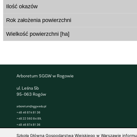
Ilość okazów
Rok założenia powierzchni
Wielkość powierzchni [ha]
Arboretum SGGW w Rogowie
ul. Leśna 5b
95-063 Rogów
arboretum@sggw.edu.pl
+48 46 874 81 36
+48 22 593 84 89,
+48 46 874 81 36
Szkoła Główna Gospodarstwa Wiejskiego w Warszawie informuje,