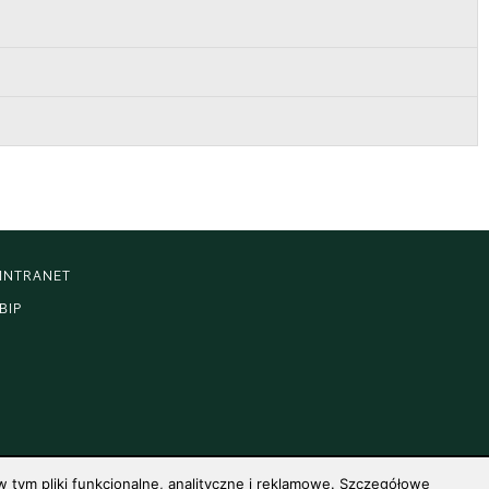
INTRANET
BIP
 tym pliki funkcjonalne, analityczne i reklamowe. Szczegółowe