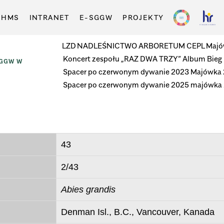
-HMS
INTRANET
E-SGGW
PROJEKTY
LZD
NADLEŚNICTWO
ARBORETUM
CEPL
Majó
Koncert zespołu „RAZ DWA TRZY”
Album
Bieg
SGGW W
Spacer po czerwonym dywanie 2023
Majówka
Spacer po czerwonym dywanie 2025
majówka
43
2/43
Abies grandis
Denman Isl., B.C., Vancouver, Kanada