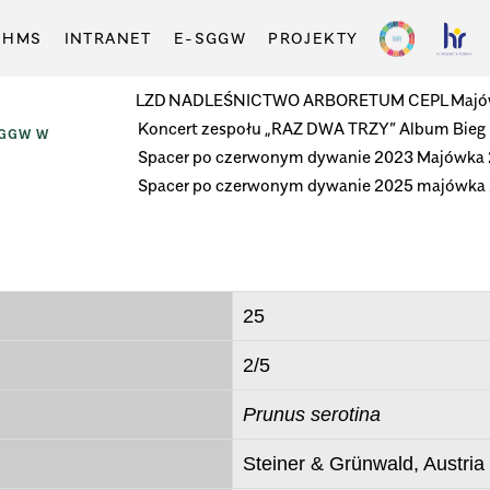
-HMS
INTRANET
E-SGGW
PROJEKTY
LZD
NADLEŚNICTWO
ARBORETUM
CEPL
Majó
Koncert zespołu „RAZ DWA TRZY”
Album
Bieg
SGGW W
Spacer po czerwonym dywanie 2023
Majówka
Spacer po czerwonym dywanie 2025
majówka
25
2/5
Prunus serotina
Steiner & Grünwald, Austria