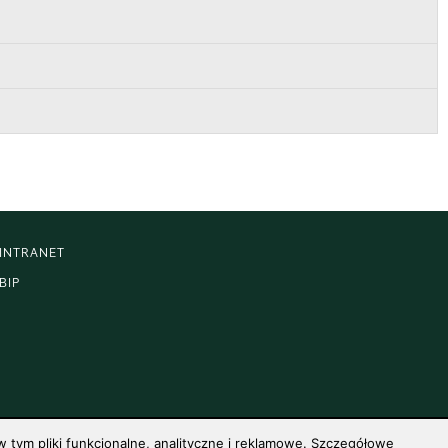
INTRANET
BIP
 tym pliki funkcjonalne, analityczne i reklamowe. Szczegółowe