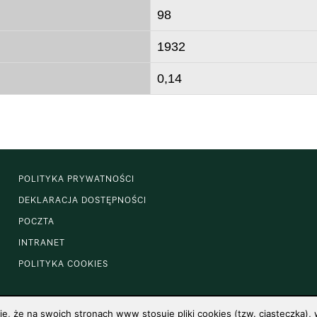
98
1932
0,14
POLITYKA PRYWATNOŚCI
DEKLARACJA DOSTĘPNOŚCI
POCZTA
INTRANET
POLITYKA COOKIES
 że na swoich stronach www stosuje pliki cookies (tzw. ciasteczka), w